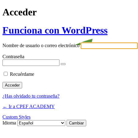
Acceder
Funciona con WordPress
Nombre de usuario o correo electrónico
Contraseña
Recuérdame
¿Has olvidado tu contraseña?
← Ir a CPEF ACADEMY
Custom Styles
Idioma