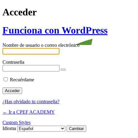
Acceder
Funciona con WordPress
Nombre de usuario o correo electrónico
Contraseña
Recuérdame
¿Has olvidado tu contraseña?
← Ir a CPEF ACADEMY
Custom Styles
Idioma