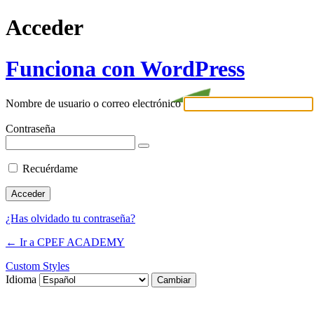
Acceder
Funciona con WordPress
Nombre de usuario o correo electrónico
Contraseña
Recuérdame
¿Has olvidado tu contraseña?
← Ir a CPEF ACADEMY
Custom Styles
Idioma