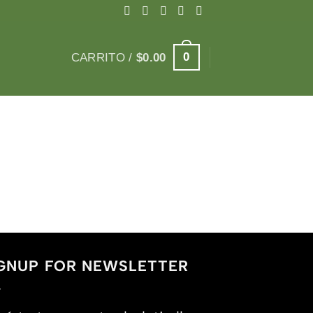
0
CARRITO /
$
0.00
GNUP FOR NEWSLETTER