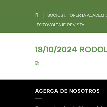
Saltar
al
SOCIOS
OFERTA ACADEMI
contenido
FOTOVOLTAJE REVISTA
18/10/2024 ROD
ACERCA DE NOSOTROS