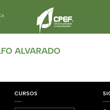
CA
OLFO ALVARADO
CURSOS
SI