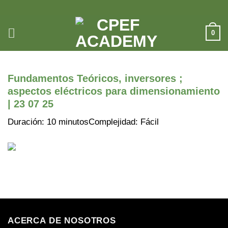
Saltar
al
contenido
0
Fundamentos Teóricos, inversores ;
aspectos eléctricos para dimensionamiento
| 23 07 25
Duración: 10 minutos
Complejidad: Fácil
ACERCA DE NOSOTROS