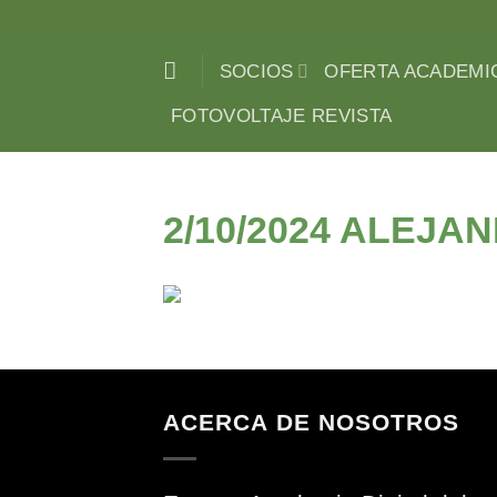
Saltar
al
SOCIOS
OFERTA ACADEMI
contenido
FOTOVOLTAJE REVISTA
2/10/2024 ALEJ
ACERCA DE NOSOTROS