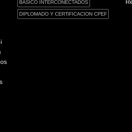
Re
BASICO INTERCONECTADOS
DIPLOMADO Y CERTiFICACION CPEF
i
n
ios
s