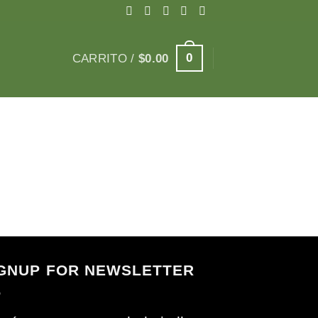
0
CARRITO /
$
0.00
GNUP FOR NEWSLETTER