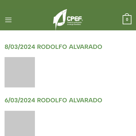
Saltar
al
contenido
0
8/03/2024 RODOLFO ALVARADO
6/03/2024 RODOLFO ALVARADO