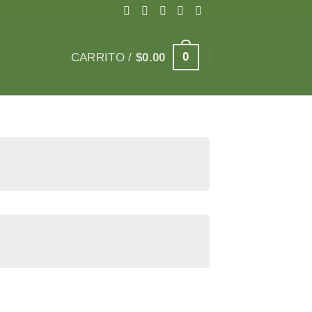
0
CARRITO /
$
0.00