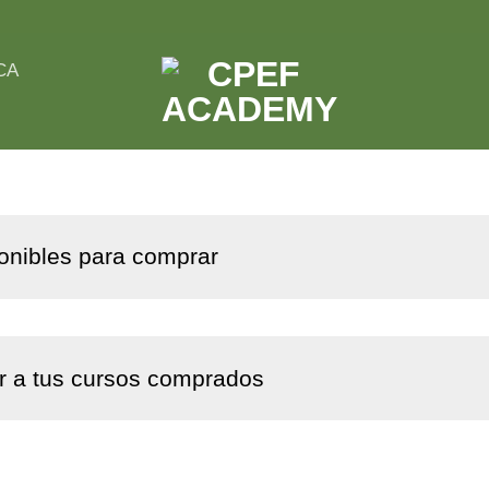
CA
onibles para comprar
 a tus cursos comprados