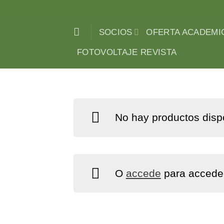
Saltar
al
SOCIOS
OFERTA ACADEMI
contenido
FOTOVOLTAJE REVISTA
No hay productos disp
O
accede
para acceder
Acceder