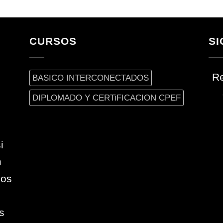
CURSOS
SI
Re
BASICO INTERCONECTADOS
DIPLOMADO Y CERTiFICACION CPEF
i
n
ios
s