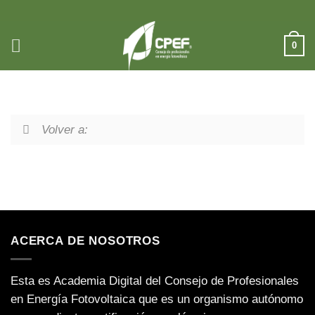
Saltar
al
contenido
0
Volver a:
ACERCA DE NOSOTROS
Esta es Academia Digital del Consejo de Profesionales
en Energía Fotovoltaica que es un organismo autónomo