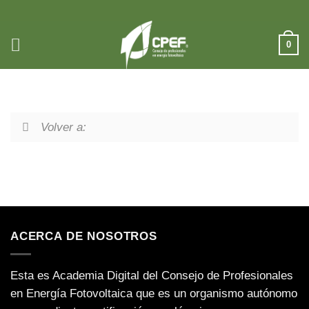
Saltar
al
contenido
0
Volver a:
ACERCA DE NOSOTROS
Esta es Academia Digital del Consejo de Profesionales
en Energía Fotovoltaica que es un organismo autónomo