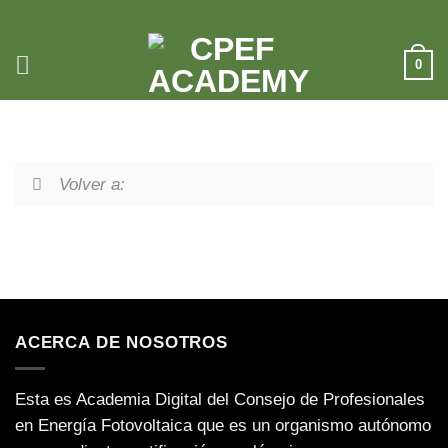
Saltar
al
contenido
0
Volver a:
ACERCA DE NOSOTROS
Esta es Academia Digital del Consejo de Profesionales
en Energía Fotovoltaica que es un organismo autónomo