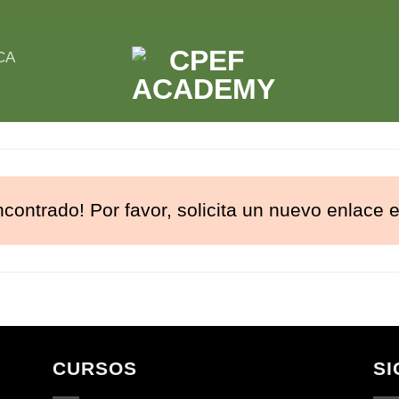
CA
contrado! Por favor, solicita un nuevo enlace e
CURSOS
SI