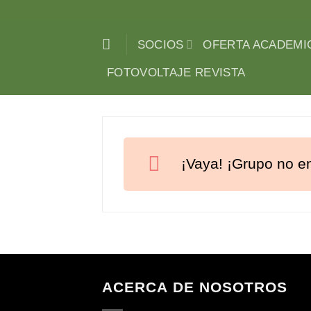
Saltar
al
SOCIOS
OFERTA ACADEMI
contenido
FOTOVOLTAJE REVISTA
¡Vaya! ¡Grupo no en
ACERCA DE NOSOTROS