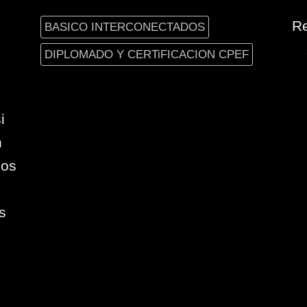
Re
BASICO INTERCONECTADOS
DIPLOMADO Y CERTiFICACION CPEF
i
n
ios
s