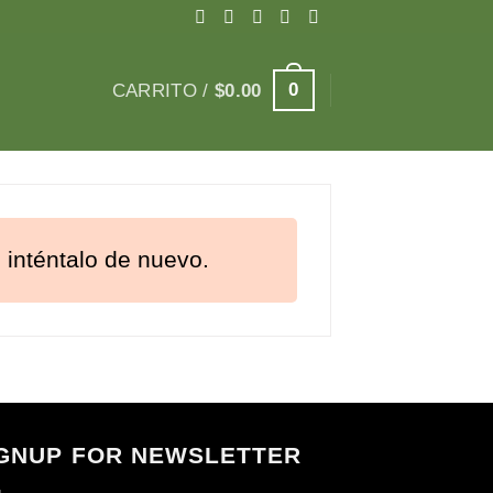
0
CARRITO /
$
0.00
 inténtalo de nuevo.
GNUP FOR NEWSLETTER