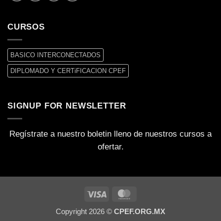
CURSOS
BASICO INTERCONECTADOS
DIPLOMADO Y CERTiFICACION CPEF
SIGNUP FOR NEWSLETTER
Regístrate a nuestro boletin lleno de nuestros cursos a
ofertar.
Visa
MasterCard
Copyright 2026 ©
CPEF.ORG.MX