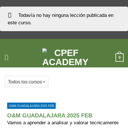
Todavía no hay ninguna lección publicada en
este curso.
Saltar
al
contenido
0
O&M GUADALAJARA 2025 FEB
O&M GUADALAJARA 2025 FEB
Vamos a aprender a analisar y valorar tecnicamente